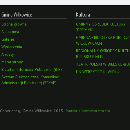
Gmina Wilkowice
Kultura
Strona główna
GMINNY OŚRODEK KULTURY
"PROMYK"
Aktualności
GMINNA BIBLIOTEKA PUBLICZ
Galerie
WILKOWICACH
Wydarzenia
REGIONALNY OŚRODEK KULTU
Ankiety
BIELSKU-BIAŁEJ
Mapa strony
TEATR POLSKI W BIELSKU-BIA
Biuletyn Informacji Publicznej (BIP)
UNIWERSYTET III WIEKU
System Elektronicznej Komunikacji
Administracji Publicznej (SEKAP)
Copyright © Gmina Wilkowice. 2015.
Kontakt z Administratorem.