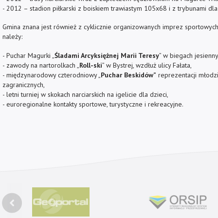
- 2012 – stadion piłkarski z boiskiem trawiastym 105x68 i z trybunami d
Gmina znana jest również z cyklicznie organizowanych imprez sportowyc
należy:
- Puchar Magurki „
Śladami Arcyksiężnej Marii Teresy
” w biegach jesienn
- zawody na nartorolkach „
Roll-ski
” w Bystrej, wzdłuż ulicy Fałata,
- międzynarodowy czterodniowy „
Puchar Beskidów”
reprezentacji młodzi
zagranicznych,
- letni turniej w skokach narciarskich na igelicie dla dzieci,
- euroregionalne kontakty sportowe, turystyczne i rekreacyjne.