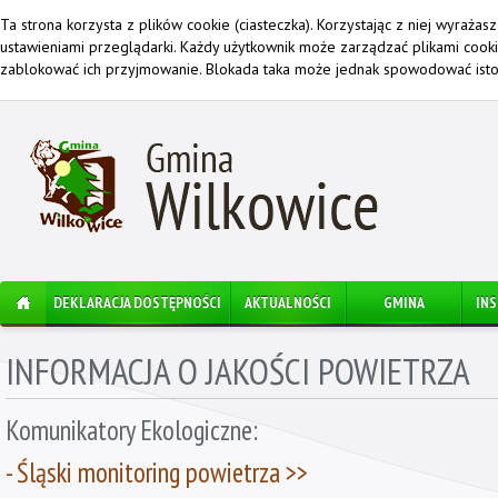
Ta strona korzysta z plików cookie (ciasteczka). Korzystając z niej wyraża
ustawieniami przeglądarki. Każdy użytkownik może zarządzać plikami cook
zablokować ich przyjmowanie. Blokada taka może jednak spowodować istot
DEKLARACJA DOSTĘPNOŚCI
AKTUALNOŚCI
GMINA
IN
INFORMACJA O JAKOŚCI POWIETRZA
Komunikatory Ekologiczne:
-
Śląski monitoring powietrza >>