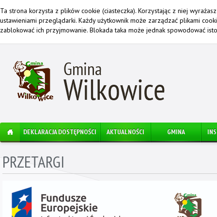
Ta strona korzysta z plików cookie (ciasteczka). Korzystając z niej wyraża
ustawieniami przeglądarki. Każdy użytkownik może zarządzać plikami cook
zablokować ich przyjmowanie. Blokada taka może jednak spowodować istot
DEKLARACJA DOSTĘPNOŚCI
AKTUALNOŚCI
GMINA
IN
PRZETARGI