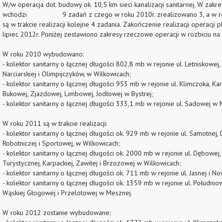
W/w operacja dot. budowy ok. 10,5 km sieci kanalizacji sanitarnej. W zakres
wchodzi 9 zadań z czego w roku 2010r. zrealizowano 3, a w ro
są w trakcie realizacji kolejne 4 zadania. Zakończenie realizacji operacji p
lipiec 2012r. Poniżej zestawiono zakresy rzeczowe operacji w rozbiciu na
W roku 2010 wybudowano:
- kolektor sanitarny o łącznej długości 802,8 mb w rejonie ul. Letniskowej, 
Narciarskiej i Olimpijczyków, w Wilkowicach;
- kolektor sanitarny o łącznej długości 953 mb w rejonie ul. Klimczoka, Kar
Bukowej, Zjazdowej, Limbowej, Jodłowej w Bystrej;
- kolektor sanitarny o łącznej długości 333,1 mb w rejonie ul. Sadowej w 
W roku 2011 są w trakcie realizacji:
- kolektor sanitarny o łącznej długości ok. 929 mb w rejonie ul. Samotnej, 
Robotniczej i Sportowej, w Wilkowicach;
- kolektor sanitarny o łącznej długości ok. 2000 mb w rejonie ul. Dębowej,
Turystycznej, Karpackiej, Zawiłej i Brzozowej w Wilkowicach;
- kolektor sanitarny o łącznej długości ok. 711 mb w rejonie ul. Jasnej i No
- kolektor sanitarny o łącznej długości ok. 1359 mb w rejonie ul. Południo
Wąskiej Głogowej i Przelotowej w Mesznej.
W roku 2012 zostanie wybudowane: