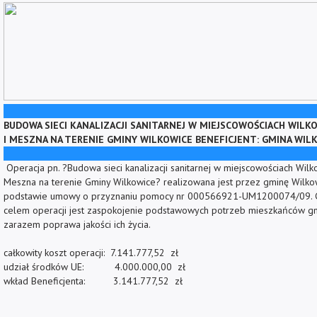
BUDOWA SIECI KANALIZACJI SANITARNEJ W MIEJSCOWOŚCIACH WILKO
I MESZNA NA TERENIE GMINY WILKOWICE BENEFICJENT: GMINA WIL
Operacja pn. ?Budowa sieci kanalizacji sanitarnej w miejscowościach Wilko
Meszna na terenie Gminy Wilkowice? realizowana jest przez gminę Wilko
podstawie umowy o przyznaniu pomocy nr 000566921-UM1200074/09.
celem operacji jest zaspokojenie podstawowych potrzeb mieszkańców gm
zarazem poprawa jakości ich życia.
całkowity koszt operacji: 7.141.777,52 zł
udział środków UE: 4.000.000,00 zł
wkład Beneficjenta: 3.141.777,52 zł